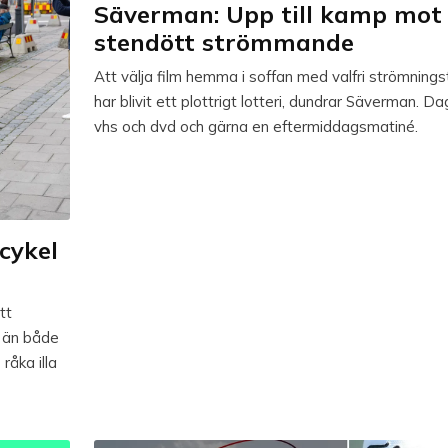
Säverman: Upp till kamp mot
stendött strömmande
Att välja film hemma i soffan med valfri strömnings
har blivit ett plottrigt lotteri, dundrar Säverman. Da
vhs och dvd och gärna en eftermiddagsmatiné.
cykel
tt
n än både
 råka illa