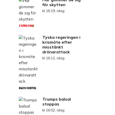
för skytten
kl 16:19, idag
Tyska regeringen i
krismöte efter
misstänkt
drönarattack
kl 16:12, idag
Trumps balsal
stoppas
kl 16:02, idag