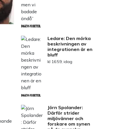
Ledare: Den mörka
beskrivningen av
integrationen är en
bluff
kl 16:59, idag
Jörn Spolander:
Därför strider
miljövänner och
forskare om synen