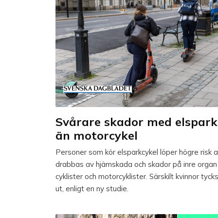
Svårare skador med elspark
än motorcykel
Personer som kör elsparkcykel löper högre risk a
drabbas av hjärnskada och skador på inre orga
cyklister och motorcyklister. Särskilt kvinnor tycks
ut, enligt en ny studie.