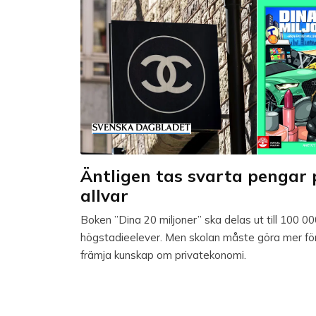
Äntligen tas svarta pengar 
allvar
Boken ”Dina 20 miljoner” ska delas ut till 100 0
högstadieelever. Men skolan måste göra mer för
främja kunskap om privatekonomi.